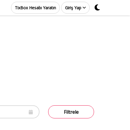
TixBox Hesabı Yaratın
Giriş Yap
Filtrele