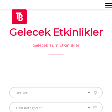
Togg
Gelecek Etkinlikler
Gelecek Tüm Etkinlikler
Her Yer
Tüm Kategoriler